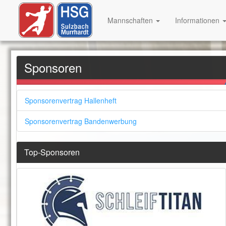
Mannschaften
Informationen
Sponsoren
Sponsorenvertrag Hallenheft
Sponsorenvertrag Bandenwerbung
Top-Sponsoren