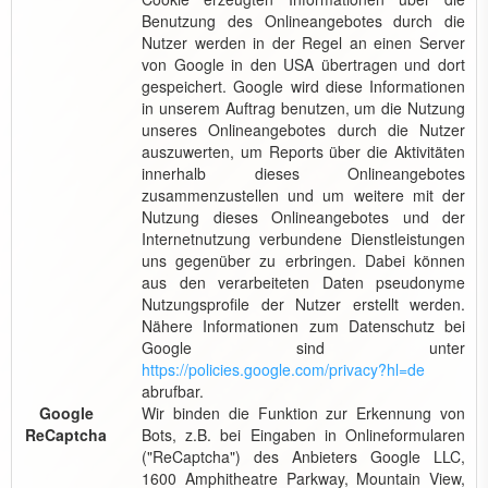
Benutzung des Onlineangebotes durch die
Nutzer werden in der Regel an einen Server
von Google in den USA übertragen und dort
gespeichert. Google wird diese Informationen
in unserem Auftrag benutzen, um die Nutzung
unseres Onlineangebotes durch die Nutzer
auszuwerten, um Reports über die Aktivitäten
innerhalb dieses Onlineangebotes
zusammenzustellen und um weitere mit der
Nutzung dieses Onlineangebotes und der
Internetnutzung verbundene Dienstleistungen
uns gegenüber zu erbringen. Dabei können
aus den verarbeiteten Daten pseudonyme
Nutzungsprofile der Nutzer erstellt werden.
Nähere Informationen zum Datenschutz bei
Google sind unter
https://policies.google.com/privacy?hl=de
abrufbar.
Google
Wir binden die Funktion zur Erkennung von
ReCaptcha
Bots, z.B. bei Eingaben in Onlineformularen
("ReCaptcha") des Anbieters Google LLC,
1600 Amphitheatre Parkway, Mountain View,