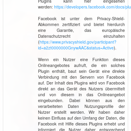
Plugins kann hier eingesehen
werden:
https://developers.facebook.com/docs/plu
Facebook ist unter dem Privacy-Shield-
Abkommen zertifiziert und bietet hierdurch
eine Garantie, das europäische
Datenschutzrecht einzuhalten
(
https://www.privacyshield.gov/participant?
id=a2zt0000000GnywAAC&status=Active
).
Wenn ein Nutzer eine Funktion dieses
Onlineangebotes aufruft, die ein solches
Plugin enthält, baut sein Gerät eine direkte
Verbindung mit den Servern von Facebook
auf. Der Inhalt des Plugins wird von Facebook
direkt an das Gerät des Nutzers übermittelt
und von diesem in das Onlineangebot
eingebunden. Dabei können aus den
verarbeiteten Daten Nutzungsprofile der
Nutzer erstellt werden. Wir haben daher
keinen Einfluss auf den Umfang der Daten, die
Facebook mit Hilfe dieses Plugins erhebt und
informiert die Nutzer daher entsprechend