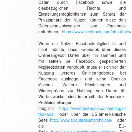
Daten durch Facebook sowie die
diesbezüglichen Rechte und
Einstellungsmöglichkeiten zum Schutz der
Privatsphäre der Nutzer, können diese den
Datenschutzhinweisen von Facebook
entnehmen:
https://www.facebook.com/about/priv
Wenn ein Nutzer Facebookmitglied ist und
nicht möchte, dass Facebook über dieses
Onlineangebot Daten über ihn sammelt und
mit seinen bei Facebook gespeicherten
Mitgliedsdaten verknüpft, muss er sich vor der
Nutzung unseres Onlineangebotes bei
Facebook ausloggen und seine Cookies
löschen. Weitere Einstellungen und
Widersprüche zur Nutzung von Daten für
Werbezwecke, sind innerhalb der Facebook-
Profileinstellungen
möglich:
https://www.facebook.com/settings?
tab=ads
oder über die US-amerikanische
Seite
http://www.aboutads.info/choices/
oder
die EU-
Seite
http://www.youronlinechoices.com/
. Die