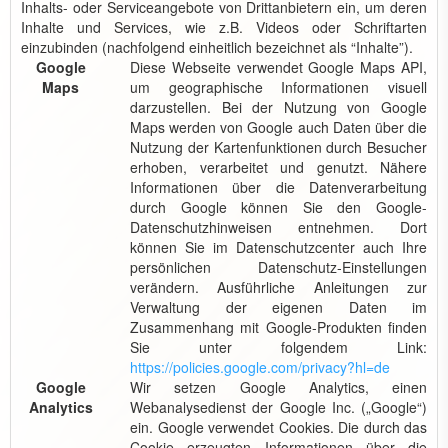
Inhalts- oder Serviceangebote von Drittanbietern ein, um deren
Inhalte und Services, wie z.B. Videos oder Schriftarten
einzubinden (nachfolgend einheitlich bezeichnet als “Inhalte”).
Google
Diese Webseite verwendet Google Maps API,
Maps
um geographische Informationen visuell
darzustellen. Bei der Nutzung von Google
Maps werden von Google auch Daten über die
Nutzung der Kartenfunktionen durch Besucher
erhoben, verarbeitet und genutzt. Nähere
Informationen über die Datenverarbeitung
durch Google können Sie den Google-
Datenschutzhinweisen entnehmen. Dort
können Sie im Datenschutzcenter auch Ihre
persönlichen Datenschutz-Einstellungen
verändern. Ausführliche Anleitungen zur
Verwaltung der eigenen Daten im
Zusammenhang mit Google-Produkten finden
Sie unter folgendem Link:
https://policies.google.com/privacy?hl=de
Google
Wir setzen Google Analytics, einen
Analytics
Webanalysedienst der Google Inc. („Google“)
ein. Google verwendet Cookies. Die durch das
Cookie erzeugten Informationen über die