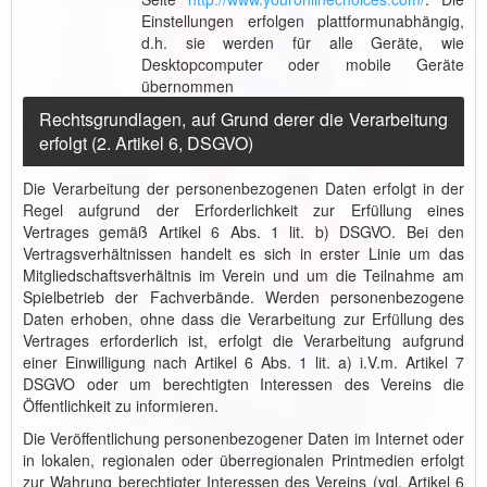
Einstellungen erfolgen plattformunabhängig,
d.h. sie werden für alle Geräte, wie
Desktopcomputer oder mobile Geräte
übernommen
Rechtsgrundlagen, auf Grund derer die Verarbeitung
erfolgt (2. Artikel 6, DSGVO)
Die Verarbeitung der personenbezogenen Daten erfolgt in der
Regel aufgrund der Erforderlichkeit zur Erfüllung eines
Vertrages gemäß Artikel 6 Abs. 1 lit. b) DSGVO. Bei den
Vertragsverhältnissen handelt es sich in erster Linie um das
Mitgliedschaftsverhältnis im Verein und um die Teilnahme am
Spielbetrieb der Fachverbände. Werden personenbezogene
Daten erhoben, ohne dass die Verarbeitung zur Erfüllung des
Vertrages erforderlich ist, erfolgt die Verarbeitung aufgrund
einer Einwilligung nach Artikel 6 Abs. 1 lit. a) i.V.m. Artikel 7
DSGVO oder um berechtigten Interessen des Vereins die
Öffentlichkeit zu informieren.
Die Veröffentlichung personenbezogener Daten im Internet oder
in lokalen, regionalen oder überregionalen Printmedien erfolgt
zur Wahrung berechtigter Interessen des Vereins (vgl. Artikel 6