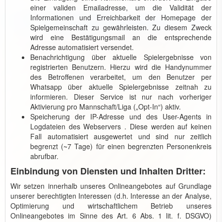
einer validen Emailadresse, um die Validität der
Informationen und Erreichbarkeit der Homepage der
Spielgemeinschaft zu gewährleisten. Zu diesem Zweck
wird eine Bestätigungsmail an die entsprechende
Adresse automatisiert versendet.
Benachrichtigung über aktuelle Spielergebnisse von
registrierten Benutzern. Hierzu wird die Handynummer
des Betroffenen verarbeitet, um den Benutzer per
Whatsapp über aktuelle Spielergebnisse zeitnah zu
informieren. Dieser Service ist nur nach vorheriger
Aktivierung pro Mannschaft/Liga („Opt-In“) aktiv.
Speicherung der IP-Adresse und des User-Agents in
Logdateien des Webservers . Diese werden auf keinen
Fall automatisiert ausgewertet und sind nur zeitlich
begrenzt (~7 Tage) für einen begrenzten Personenkreis
abrufbar.
Einbindung von Diensten und Inhalten Dritter:
Wir setzen innerhalb unseres Onlineangebotes auf Grundlage
unserer berechtigten Interessen (d.h. Interesse an der Analyse,
Optimierung und wirtschaftlichem Betrieb unseres
Onlineangebotes im Sinne des Art. 6 Abs. 1 lit. f. DSGVO)