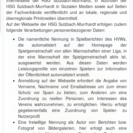
Internetseite der HSG Sulzbach-Murrhardt, in Auftritten der
HSG Sulzbach-Murrhardt in Sozialen Medien sowie auf Seiten
der Fachverbände veröffentlicht und an lokale, regionale und
überregionale Printmedien übermittelt.
Auf der Webseite der HSG Sulzbach-Murrhardt erfolgen zudem
folgende Verarbeitungen personenbezogener Daten:
Die namentliche Nennung in Spielberichten des HVWs,
die automatisiert auf der Homepage der
Spielgemeinschaft von allen Mannschaften einer Liga, in
der eine Mannschaft der Spielgemeinschaft aktiv ist,
ausgewertet werden. Aus diesen Daten werden
Leistungsprofile von einzelnen Spielern zur Information
der Öffentlichkeit automatisiert erstellt.
Anmeldung auf der Webseite erfordert die Angabe von
Vorname, Nachname und Emailadresse um zum einen
Schutz vor Spam zu bieten, zum Anderen um eine
Zuordnung zu reellen Personen, um Interessen des
Vereins wahrzunehmen, zu ermöglichen. Hierzu erfolgt
gegebenenfalls eine Zuordnung von Spieler- zu
Nutzerprofil
Eine freiwillige Nennung als Autor von Berichten bzw.
Fotograf von Bildergalerien, hier erfolgt auch eine