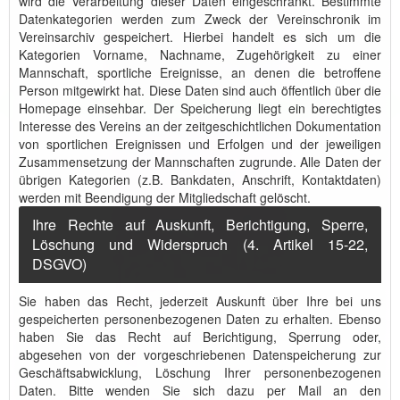
wird die Verarbeitung dieser Daten eingeschränkt. Bestimmte
Datenkategorien werden zum Zweck der Vereinschronik im
Vereinsarchiv gespeichert. Hierbei handelt es sich um die
Kategorien Vorname, Nachname, Zugehörigkeit zu einer
Mannschaft, sportliche Ereignisse, an denen die betroffene
Person mitgewirkt hat. Diese Daten sind auch öffentlich über die
Homepage einsehbar. Der Speicherung liegt ein berechtigtes
Interesse des Vereins an der zeitgeschichtlichen Dokumentation
von sportlichen Ereignissen und Erfolgen und der jeweiligen
Zusammensetzung der Mannschaften zugrunde. Alle Daten der
übrigen Kategorien (z.B. Bankdaten, Anschrift, Kontaktdaten)
werden mit Beendigung der Mitgliedschaft gelöscht.
Ihre Rechte auf Auskunft, Berichtigung, Sperre,
Löschung und Widerspruch (4. Artikel 15-22,
DSGVO)
Sie haben das Recht, jederzeit Auskunft über Ihre bei uns
gespeicherten personenbezogenen Daten zu erhalten. Ebenso
haben Sie das Recht auf Berichtigung, Sperrung oder,
abgesehen von der vorgeschriebenen Datenspeicherung zur
Geschäftsabwicklung, Löschung Ihrer personenbezogenen
Daten. Bitte wenden Sie sich dazu per Mail an den