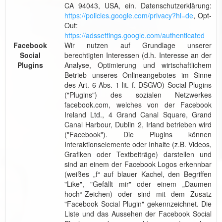
CA 94043, USA, ein. Datenschutzerklärung:
https://policies.google.com/privacy?hl=de
, Opt-
Out:
https://adssettings.google.com/authenticated
Facebook
Wir nutzen auf Grundlage unserer
Social
berechtigten Interessen (d.h. Interesse an der
Plugins
Analyse, Optimierung und wirtschaftlichem
Betrieb unseres Onlineangebotes im Sinne
des Art. 6 Abs. 1 lit. f. DSGVO) Social Plugins
("Plugins") des sozialen Netzwerkes
facebook.com, welches von der Facebook
Ireland Ltd., 4 Grand Canal Square, Grand
Canal Harbour, Dublin 2, Irland betrieben wird
("Facebook"). Die Plugins können
Interaktionselemente oder Inhalte (z.B. Videos,
Grafiken oder Textbeiträge) darstellen und
sind an einem der Facebook Logos erkennbar
(weißes „f“ auf blauer Kachel, den Begriffen
"Like", "Gefällt mir" oder einem „Daumen
hoch“-Zeichen) oder sind mit dem Zusatz
"Facebook Social Plugin" gekennzeichnet. Die
Liste und das Aussehen der Facebook Social