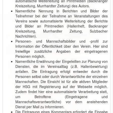
automatische Weiterleitung an Printmedien (Backnanger
Kreiszeitung, Murrhardter Zeitung) des Autors.
Namentliche Nennung in Berichten und Bilder der
Teilnehmer bei der Teilnahme an Veranstaltungen des
Vereins sowie automatisierte Weiterleitung der Berichte
und Bilder an Printmedien (Hallenheft, Backnanger
Kreiszeitung, Murrhardter Zeitung, Sulzbacher
Nachrichten).
Personen- und Mannschaftsbilder und -profil zur
Information der Öffentlichkeit über den Verein. Hier sind
freiwillige zusätzliche Angaben der eingetragenen
Personen möglich.
Namentliche Erwähnung der Eingeteilten zur Planung von
Diensten, die im Vereinsalltag (z.B. Hallenbewirtung)
anfallen. Die Eintragung erfolgt entweder durch die
Personen selbst oder durch Verantwortliche der einzelnen
Mannschaften. Die Einsicht ist für alle aktiven Mitglieder
der HSG mit Registrierung auf der Webseite möglich.
Zudem findet hier eine automatisierte Verarbeitung statt,
um Betroffene (Eingetragene und
Mannschaftsverantwortliche) vor dem anstehenden
Dienst per Mail zu informieren.
Die Eintragung eines Kommentars erfordert die Eingabe