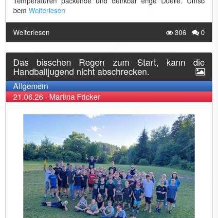
Temperaturen packende und denkbar enge Duelle. Umso
bem
Weiterlesen
Weiterlesen
306
0
Das bisschen Regen zum Start, kann die
Handballjugend nicht abschrecken.
Allgemein
21.06.26
·
Martina Fricker