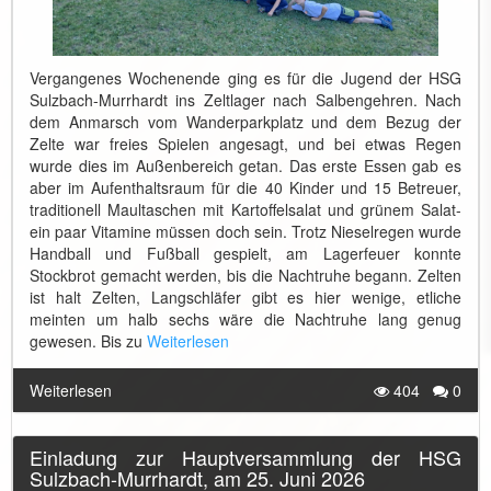
Vergangenes Wochenende ging es für die Jugend der HSG
Sulzbach-Murrhardt ins Zeltlager nach Salbengehren. Nach
dem Anmarsch vom Wanderparkplatz und dem Bezug der
Zelte war freies Spielen angesagt, und bei etwas Regen
wurde dies im Außenbereich getan. Das erste Essen gab es
aber im Aufenthaltsraum für die 40 Kinder und 15 Betreuer,
traditionell Maultaschen mit Kartoffelsalat und grünem Salat-
ein paar Vitamine müssen doch sein. Trotz Nieselregen wurde
Handball und Fußball gespielt, am Lagerfeuer konnte
Stockbrot gemacht werden, bis die Nachtruhe begann. Zelten
ist halt Zelten, Langschläfer gibt es hier wenige, etliche
meinten um halb sechs wäre die Nachtruhe lang genug
gewesen. Bis zu
Weiterlesen
Weiterlesen
404
0
Einladung zur Hauptversammlung der HSG
Sulzbach-Murrhardt, am 25. Juni 2026