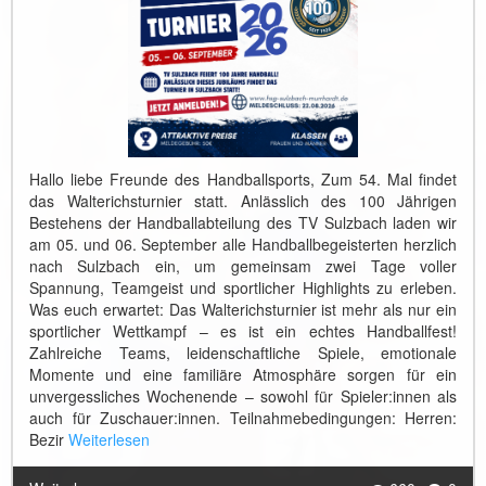
Hallo liebe Freunde des Handballsports, Zum 54. Mal findet
das Walterichsturnier statt. Anlässlich des 100 Jährigen
Bestehens der Handballabteilung des TV Sulzbach laden wir
am 05. und 06. September alle Handballbegeisterten herzlich
nach Sulzbach ein, um gemeinsam zwei Tage voller
Spannung, Teamgeist und sportlicher Highlights zu erleben.
Was euch erwartet: Das Walterichsturnier ist mehr als nur ein
sportlicher Wettkampf – es ist ein echtes Handballfest!
Zahlreiche Teams, leidenschaftliche Spiele, emotionale
Momente und eine familiäre Atmosphäre sorgen für ein
unvergessliches Wochenende – sowohl für Spieler:innen als
auch für Zuschauer:innen. Teilnahmebedingungen: Herren:
Bezir
Weiterlesen