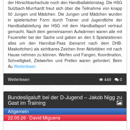
der Hörschbachschule noch den Handballaktionstag. Die HSG
Sulzbach-Murrhardt freut sich über die Teilnahme von knapp
50 Jungen und Mädchen. Die Jungen und Mädchen wurden
in spielerischer Form durch Trainer und Jugendliche der
Handballabteilung der HSG mit dem Handballsport vertraut
gemacht. Nach dem gemeinsamen Aufwärmen waren alle mit
Feuereifer bei der Sache und gaben an den 5 Spielstationen
alles um den Hannibal-Pass (benannt nach dem DHB-
Maskottchen) als sichtbares Zeichen ihrer Aktivitäten mit nach
Hause nehmen zu können. Werfen und Fangen, Koordination,
Schnelligkeit, Zielwerfen und Prellen waren gefordert. Beim
Au
Weiterlesen
Weiterlesen
449
0
Bundesligaluft bei der D-Jugend – Jakob Nigg zu
Gast im Training
Allgemein
22.05.26
·
David Miguens