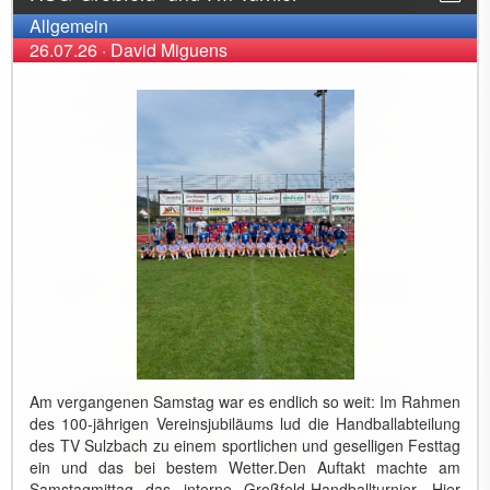
Allgemein
26.07.26
·
David Miguens
Am vergangenen Samstag war es endlich so weit: Im Rahmen
des 100-jährigen Vereinsjubiläums lud die Handballabteilung
des TV Sulzbach zu einem sportlichen und geselligen Festtag
ein und das bei bestem Wetter. ​Den Auftakt machte am
Samstagmittag das interne Großfeld-Handballturnier. Hier