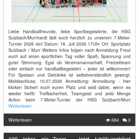
Liebe Handballfreunde, liebe Sportbegeisterte, die HSG
Sulzbach/Murrhardt lädt euch herzlich zu unserem 7-Meter-
Turnier 2026 ein! Datum: 18. Juli 2026 17Uhr Ort: Sportplatz
Sulzbach / Murr Weitere Infos folgen nach Anmeldung Freut
euch auf einen sportlichen Tag voller Spaß, Spannung und
guter Stimmung. Egal ob Vereinsmannschaft, Freizeitteam
oder einfach nur handballbegeistert – jeder ist willkommen!
Für Speisen und Getränke ist selbstverständlich gesorgt.
Meldeschluss: 10.07.2026 Anmeldung: Anmeldung - hier
klicken Sichert euch euren Platz und seid dabei, wenn es
wieder heißt: Treffsicherheit, Teamgeist und jede Menge
Action beim 7-Meter-Turnier der HSG Sulzbach/Murr
Weiterlesen
Weiterlesen
684
0
100 Jahre, ein Team – Jetzt Jubiläumstrikot