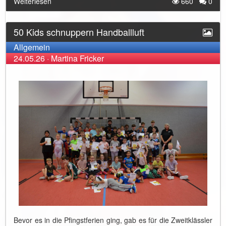
Weiterlesen
660
0
50 Kids schnuppern Handballluft
Allgemein
24.05.26
·
Martina Fricker
Bevor es in die Pfingstferien ging, gab es für die Zweitklässler