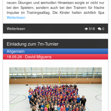
neuen Übungen und wertvollen Hinweisen sorgte er nicht nur
bei den Spielern, sondern auch bei den Trainern für frische
Impulse im Trainingsalltag. Die Kinder hatten sichtlich Spa
Weiterlesen
Weiterlesen
518
0
Einladung zum 7m-Turnier
Allgemein
18.05.26
·
David Miguens