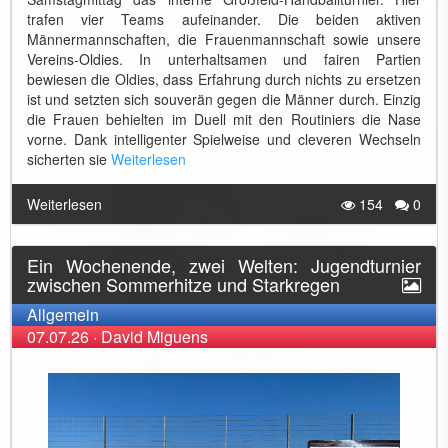
trafen vier Teams aufeinander. Die beiden aktiven
Männermannschaften, die Frauenmannschaft sowie unsere
Vereins-Oldies. In unterhaltsamen und fairen Partien
bewiesen die Oldies, dass Erfahrung durch nichts zu ersetzen
ist und setzten sich souverän gegen die Männer durch. Einzig
die Frauen behielten im Duell mit den Routiniers die Nase
vorne. Dank intelligenter Spielweise und cleveren Wechseln
sicherten sie
Weiterlesen
Weiterlesen
154
0
Ein Wochenende, zwei Welten: Jugendturnier
zwischen Sommerhitze und Starkregen
Allgemein
07.07.26
·
David Miguens