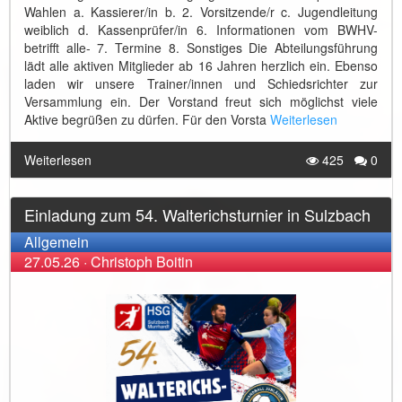
Wahlen a. Kassierer/in b. 2. Vorsitzende/r c. Jugendleitung
weiblich d. Kassenprüfer/in 6. Informationen vom BWHV-
betrifft alle- 7. Termine 8. Sonstiges Die Abteilungsführung
lädt alle aktiven Mitglieder ab 16 Jahren herzlich ein. Ebenso
laden wir unsere Trainer/innen und Schiedsrichter zur
Versammlung ein. Der Vorstand freut sich möglichst viele
Aktive begrüßen zu dürfen. Für den Vorsta
Weiterlesen
Weiterlesen
425
0
Einladung zum 54. Walterichsturnier in Sulzbach
Allgemein
27.05.26
·
Christoph Boitin