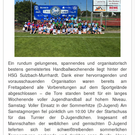
Ein rundum gelungenes, spannendes und organisatorisch
bestens gemeistertes Handballwochenende liegt hinter der
HSG Sulzbach-Murrhardt. Dank einer hervorragenden und
vorausschauenden Organisation waren bereits am
Freitagabend alle Vorbereitungen auf dem Sportgelände
abgeschlossen – die Tore standen bereit für ein langes
Wochenende voller Jugendhandball auf hohem Niveau.
Samstag: Voller Einsatz in der Sommerhitze (D-Jugend) Am
Samstagmorgen fiel pünktlich um 10:00 Uhr der Startschuss
für das Turnier der D-Jugendlichen. Insgesamt elf
Mannschaften der weiblichen und gemischten D-Jugend
lieferten sich bei schweißtreibenden sommerlichen