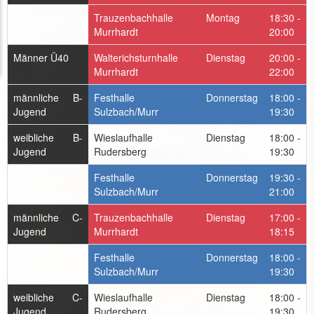
Trauzenbachhalle
Montag
18:30 -
Murrhardt
20:00
Männer Ü40
Walterichsturnhalle
Dienstag
20:00 -
Murrhardt
22:00
männliche B-
Festhalle
Donnerstag
18:00 -
Jugend
Sulzbach/Murr
19:30
weibliche B-
Wieslaufhalle
Dienstag
18:00 -
Jugend
Rudersberg
19:30
Festhalle
Donnerstag
19:30 -
Sulzbach/Murr
21:00
männliche C-
Trauzenbachhalle
Dienstag
17:00 -
Jugend
Murrhardt
18:15
Festhalle
Donnerstag
18:00 -
Sulzbach/Murr
19:30
weibliche C-
Wieslaufhalle
Dienstag
18:00 -
Jugend
Rudersberg
19:30