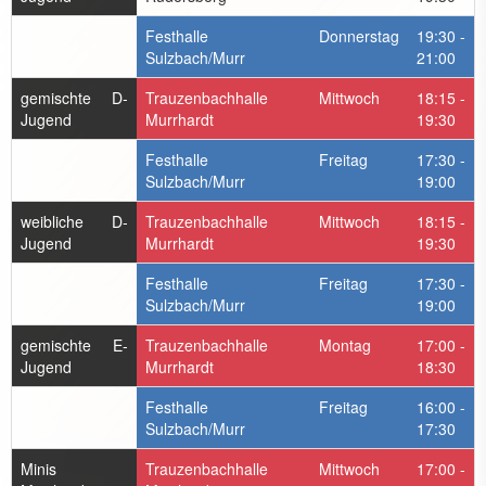
Festhalle
Donnerstag
19:30 -
Sulzbach/Murr
21:00
gemischte D-
Trauzenbachhalle
Mittwoch
18:15 -
Jugend
Murrhardt
19:30
Festhalle
Freitag
17:30 -
Sulzbach/Murr
19:00
weibliche D-
Trauzenbachhalle
Mittwoch
18:15 -
Jugend
Murrhardt
19:30
Festhalle
Freitag
17:30 -
Sulzbach/Murr
19:00
gemischte E-
Trauzenbachhalle
Montag
17:00 -
Jugend
Murrhardt
18:30
Festhalle
Freitag
16:00 -
Sulzbach/Murr
17:30
Minis
Trauzenbachhalle
Mittwoch
17:00 -