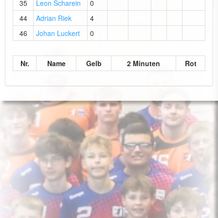
35
Leon Scharein
0
44
Adrian Riek
4
46
Johan Luckert
0
Nr.
Name
Gelb
2 Minuten
Rot