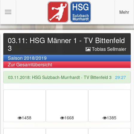
Mehr
Toggle
navigation
03.11: HSG Männer 1 - TV Bittenfeld
3
Tobias Sellmaier
Saison 2018/2019
Zur Gesamtübersicht
03.11.2018: HSG Sulzbach-Murrhardt - TV Bittenfeld 3
29:27
1458
1668
1385