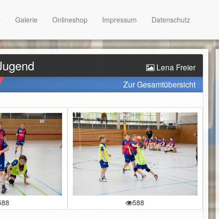
Galerie
Onlineshop
Impressum
Datenschutz
-Jugend
Lena Freier
Zur Gesamtübersicht
588
588