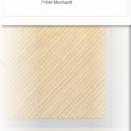
71540 Murrhardt