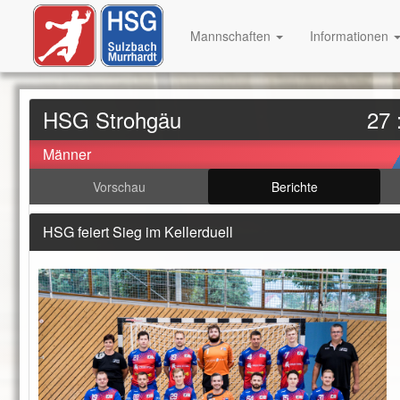
Mannschaften
Informationen
HSG Strohgäu
27 
Männer
Vorschau
Berichte
HSG feiert Sieg im Kellerduell