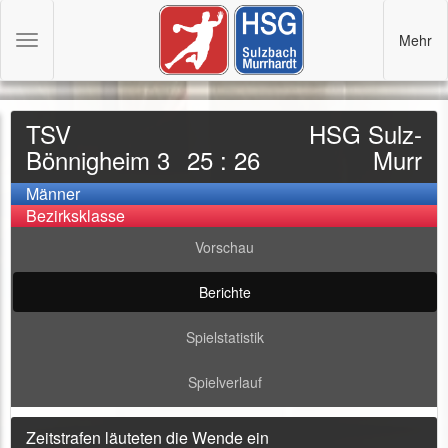
Mehr
Toggle
navigation
TSV
HSG Sulz-
Bönnigheim 3
25 : 26
Murr
Männer
Bezirksklasse
Vorschau
Berichte
Spielstatistik
Spielverlauf
Zeitstrafen läuteten die Wende ein