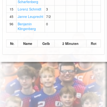
Scharfenberg
15
Lorenz Schmidt
3
45
Janne Leuprecht
7/2
96
Benjamin
0
Klingenberg
Nr.
Name
Gelb
2 Minuten
Rot