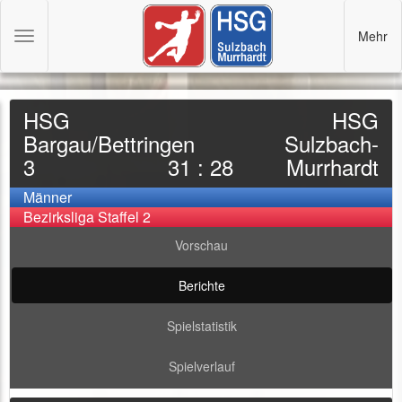
Mehr
Toggle
navigation
HSG
HSG
Bargau/Bettringen
Sulzbach-
3
31 : 28
Murrhardt
Männer
Bezirksliga Staffel 2
Vorschau
Berichte
Spielstatistik
Spielverlauf