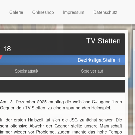
Galerie
Onlineshop
Impressum
Datenschutz
TV Stetten
: 18
Bezirksliga Staffel 1
Spielstatistik
Spielverlauf
Am 13. Dezember 2025 empfing die weibliche C-Jugend ihren
Gegner, den TV Stetten, zu einem spannenden Heimspiel.
In der ersten Halbzeit tat sich die JSG zunächst schwer. Die
sehr offensive Abwehr der Gegner stellte unsere Mannschaft
immer wieder vor Probleme, zudem machte das hohe Tempo