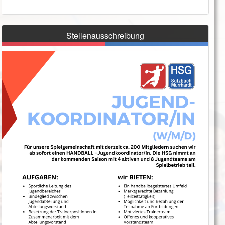
Stellenausschreibung