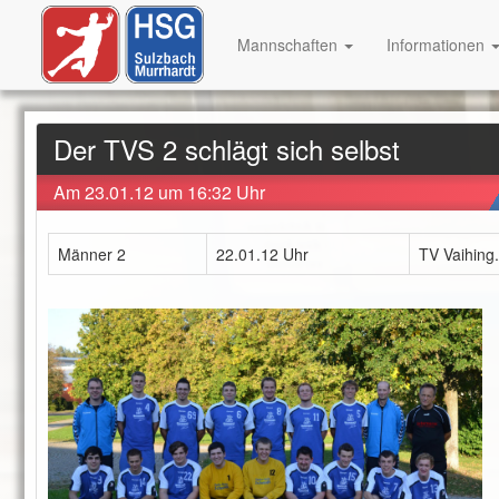
Mannschaften
Informationen
Der TVS 2 schlägt sich selbst
Am 23.01.12 um 16:32 Uhr
Männer 2
22.01.12 Uhr
TV Vaihing.