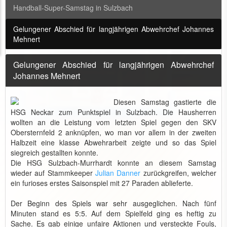
Handball-Super-Samstag in Sulzbach
Gelungener Abschied für langjährigen Abwehrchef Johannes
Mehnert
Gelungener Abschied für langjährigen Abwehrchef
Johannes Mehnert
Diesen Samstag gastierte die
HSG Neckar zum Punktspiel in Sulzbach. Die Hausherren
wollten an die Leistung vom letzten Spiel gegen den SKV
Obersternfeld 2 anknüpfen, wo man vor allem in der zweiten
Halbzeit eine klasse Abwehrarbeit zeigte und so das Spiel
siegreich gestallten konnte.
Die HSG Sulzbach-Murrhardt konnte an diesem Samstag
wieder auf Stammkeeper
Julian Danner
zurückgreifen, welcher
ein furioses erstes Saisonspiel mit 27 Paraden ablieferte.
Der Beginn des Spiels war sehr ausgeglichen. Nach fünf
Minuten stand es 5:5. Auf dem Spielfeld ging es heftig zu
Sache. Es gab einige unfaire Aktionen und versteckte Fouls,