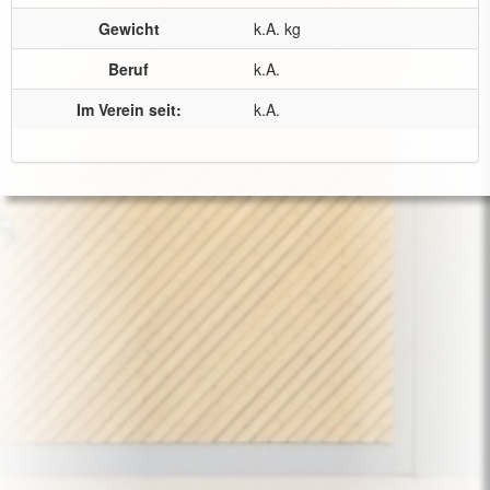
Gewicht
k.A. kg
Beruf
k.A.
Im Verein seit:
k.A.