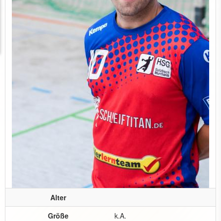
Alter
Größe
k.A.