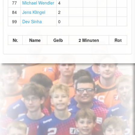
77
Michael Wendler
4
84
Jens Klingel
2
99
Dev Sinha
0
Nr.
Name
Gelb
2 Minuten
Rot