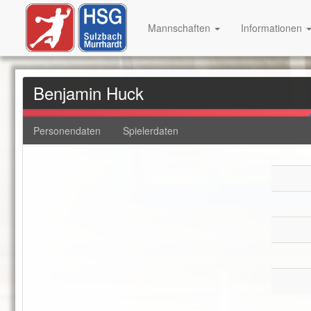
Mannschaften
Informationen
Benjamin Huck
Personendaten
Spielerdaten