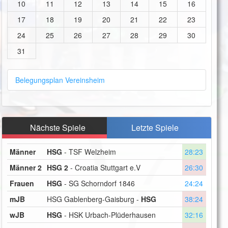
10
11
12
13
14
15
16
17
18
19
20
21
22
23
24
25
26
27
28
29
30
31
Belegungsplan Vereinsheim
Nächste Spiele
Letzte Spiele
Männer
HSG
- TSF Welzheim
28:23
Männer 2
HSG 2
- Croatia Stuttgart e.V
26:30
Frauen
HSG
- SG Schorndorf 1846
24:24
mJB
HSG Gablenberg-Gaisburg -
HSG
38:24
wJB
HSG
- HSK Urbach-Plüderhausen
32:16