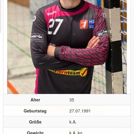
Alter
35
Geburtstag
27.07.1991
Größe
k.A.
Gewicht
k.A. kg