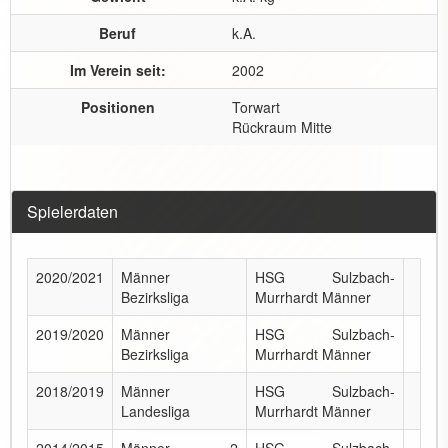
Beruf
k.A.
Im Verein seit:
2002
Positionen
Torwart
Rückraum Mitte
Spielerdaten
2020/2021
Männer
HSG Sulzbach-
Bezirksliga
Murrhardt Männer
2019/2020
Männer
HSG Sulzbach-
Bezirksliga
Murrhardt Männer
2018/2019
Männer
HSG Sulzbach-
Landesliga
Murrhardt Männer