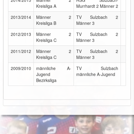
2014/2015
Männer 2
HSG Sulzbach-
Kreisliga A
Murrhardt 2 Männer 2
2013/2014
Männer 2
TV Sulzbach 2
Kreisliga B
Männer 3
2012/2013
Männer 2
TV Sulzbach 2
Kreisliga C
Männer 3
2011/2012
Männer 2
TV Sulzbach 2
Kreisliga C
Männer 3
2009/2010
männliche A-
TV Sulzbach
Jugend
männliche A-Jugend
Bezirksliga