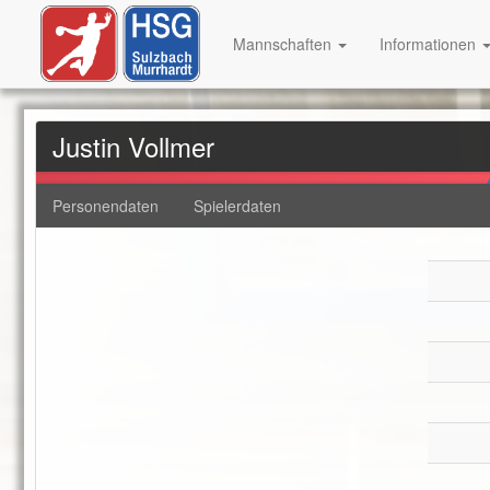
Mannschaften
Informationen
Justin Vollmer
Personendaten
Spielerdaten