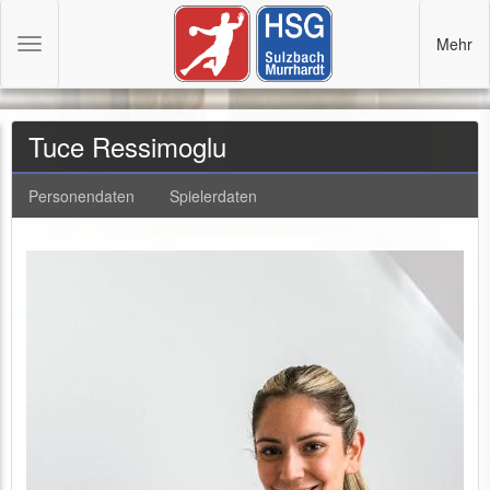
Mehr
Toggle
navigation
Tuce Ressimoglu
Personendaten
Spielerdaten