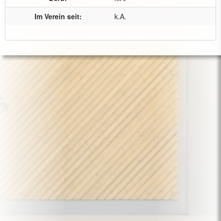
Im Verein seit:
k.A.