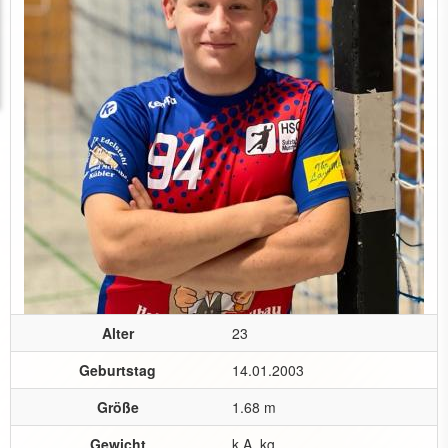
Alter
23
Geburtstag
14.01.2003
Größe
1.68 m
Gewicht
k.A. kg