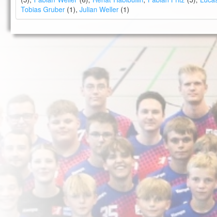
Tobias Gruber
(1),
Julian Weller
(1)