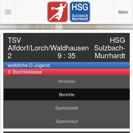
Mehr
Toggle
navigation
TSV
HSG
Alfdorf/Lorch/Waldhausen
Sulzbach-
2
9 : 35
Murrhardt
weibliche D-Jugend
3. Bezirksklasse
Vorschau
Berichte
Spielstatistik
Spielverlauf