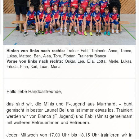
Hinten von links nach rechts:
Trainer Fabi, Trainerin Anna, Tabea,
Lukas, Matteo, Ben, Alea, Tom, Florian, Trainerin Bianca
Vorne von links nach rechts:
Oskar, Lea, Ella, Lotta, Merle, Lukas,
Frieda, Finn, Karl, Luan, Mona
Hallo liebe Handballfreunde,
das sind wir, die Minis und F-Jugend aus Murrhardt – bunt
gemischt in bester Laune! Bei uns ist immer etwas los. Trainiert
werden wir von Bianca (F-Jugend) und Fabi (Minis) gemeinsam
mit weiteren Betreuerinnen und Betreuern.
Jeden Mittwoch von 17.00 Uhr bis 18.15 Uhr trainieren wir in