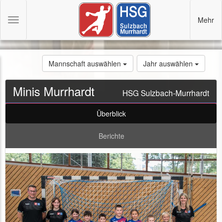
Mehr
Toggle
navigation
Mannschaft auswählen
Jahr auswählen
Minis Murrhardt
HSG Sulzbach-Murrhardt
Überblick
Berichte