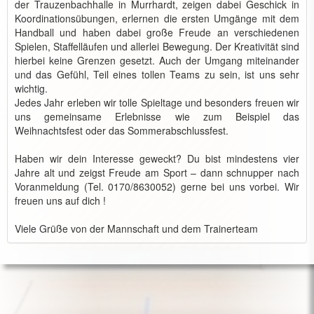
der Trauzenbachhalle in Murrhardt, zeigen dabei Geschick in
Koordinationsübungen, erlernen die ersten Umgänge mit dem
Handball und haben dabei große Freude an verschiedenen
Spielen, Staffelläufen und allerlei Bewegung. Der Kreativität sind
hierbei keine Grenzen gesetzt. Auch der Umgang miteinander
und das Gefühl, Teil eines tollen Teams zu sein, ist uns sehr
wichtig.
Jedes Jahr erleben wir tolle Spieltage und besonders freuen wir
uns gemeinsame Erlebnisse wie zum Beispiel das
Weihnachtsfest oder das Sommerabschlussfest.
Haben wir dein Interesse geweckt? Du bist mindestens vier
Jahre alt und zeigst Freude am Sport – dann schnupper nach
Voranmeldung (Tel. 0170/8630052) gerne bei uns vorbei. Wir
freuen uns auf dich !
Viele Grüße von der Mannschaft und dem Trainerteam